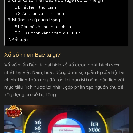
Chơi xổ số miền Bắc trực tuyến có lợi thế gì?
Tiết kiệm thời gian
An toàn và minh bạch
Những lưu ý quan trọng
Cần có kế hoạch tài chính
Lựa chọn kênh tham gia uy tín
Kết luận
Xổ số miền Bắc là gì?
Xổ số miền Bắc là loại hình xổ số được phát hành sớm
nhất tại Việt Nam, hoạt động dưới sự quản lý của Bộ Tài
chính. Hình thức này đã tồn tại hơn 60 năm, gắn liền với
mục tiêu “ích nước lợi nhà”, góp phần tạo nguồn thu để
xây dựng cơ sở hạ tầng.