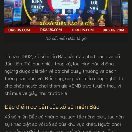
Xổ số miền Bắc là gì?
Từ năm 1962, xổ số miền Bắc bắt đầu phát hành vé số
đầu tiên. Trải qua nhiều thập kỷ, loại hình này không
ngừng được cải tiến về cơ chế quay thưởng và cách
thức phân phối vé. Đến nay, sự phát triển công nghệ đã
cho phép người chơi tham gia XSMB trực tuyến thay vì
chỉ mua vé giấy như trước kia
Đặc điểm cơ bản của xổ số miền Bắc
Xổ số miền Bắc có những nguyên tắc riêng biệt, tạo nên
sự khác biệt so với xổ số của khu vực khác. Người chơi
cần nắm rõ để tham gia hiệu quả và tránh nhầm lẫn.