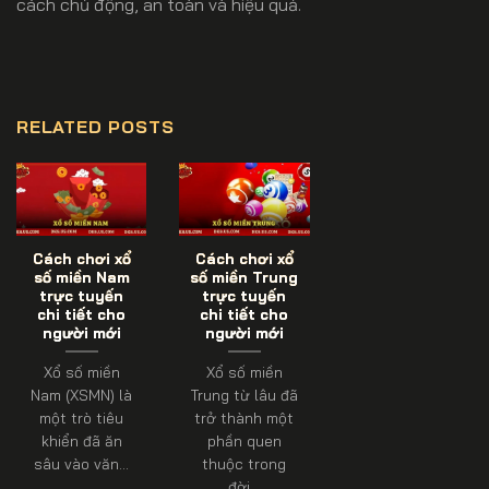
cách chủ động, an toàn và hiệu quả.
RELATED POSTS
Cách chơi xổ
Cách chơi xổ
số miền Nam
số miền Trung
trực tuyến
trực tuyến
chi tiết cho
chi tiết cho
người mới
người mới
Xổ số miền
Xổ số miền
Nam (XSMN) là
Trung từ lâu đã
một trò tiêu
trở thành một
khiển đã ăn
phần quen
sâu vào văn...
thuộc trong
đời...