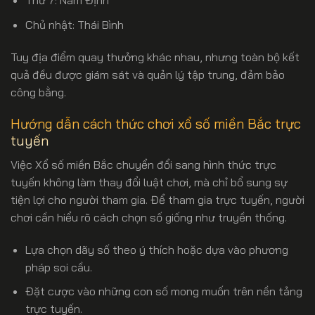
Thứ 7: Nam Định
Chủ nhật: Thái Bình
Tuy địa điểm quay thưởng khác nhau, nhưng toàn bộ kết
quả đều được giám sát và quản lý tập trung, đảm bảo
công bằng.
Hướng dẫn cách thức chơi xổ số miền Bắc trực
tuyến
Việc Xổ số miền Bắc chuyển đổi sang hình thức trực
tuyến không làm thay đổi luật chơi, mà chỉ bổ sung sự
tiện lợi cho người tham gia. Để tham gia trực tuyến, người
chơi cần hiểu rõ cách chọn số giống như truyền thống.
Lựa chọn dãy số theo ý thích hoặc dựa vào phương
pháp soi cầu.
Đặt cược vào những con số mong muốn trên nền tảng
trực tuyến.