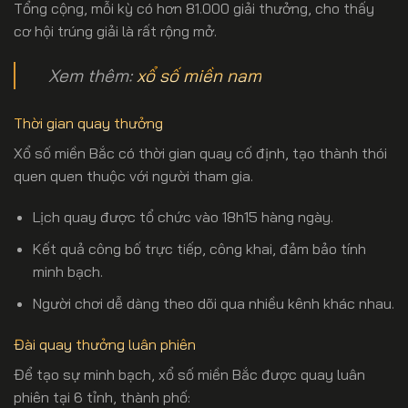
Tổng cộng, mỗi kỳ có hơn 81.000 giải thưởng, cho thấy
cơ hội trúng giải là rất rộng mở.
Xem thêm:
xổ số miền nam
Thời gian quay thưởng
Xổ số miền Bắc có thời gian quay cố định, tạo thành thói
quen quen thuộc với người tham gia.
Lịch quay được tổ chức vào 18h15 hàng ngày.
Kết quả công bố trực tiếp, công khai, đảm bảo tính
minh bạch.
Người chơi dễ dàng theo dõi qua nhiều kênh khác nhau.
Đài quay thưởng luân phiên
Để tạo sự minh bạch, xổ số miền Bắc được quay luân
phiên tại 6 tỉnh, thành phố: