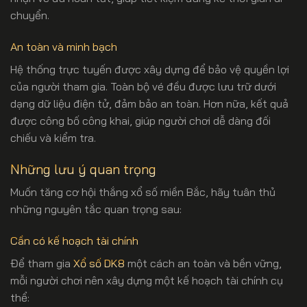
chuyển.
An toàn và minh bạch
Hệ thống trực tuyến được xây dựng để bảo vệ quyền lợi
của người tham gia. Toàn bộ vé đều được lưu trữ dưới
dạng dữ liệu điện tử, đảm bảo an toàn. Hơn nữa, kết quả
được công bố công khai, giúp người chơi dễ dàng đối
chiếu và kiểm tra.
Những lưu ý quan trọng
Muốn tăng cơ hội thắng xổ số miền Bắc, hãy tuân thủ
những nguyên tắc quan trọng sau:
Cần có kế hoạch tài chính
Để tham gia
Xổ số DK8
một cách an toàn và bền vững,
mỗi người chơi nên xây dựng một kế hoạch tài chính cụ
thể: